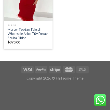
ELBISE
Merter Toptan Tekstil
Wholesale Askılı Tüy Detay
Scuba Elbise
₺
370.00
Copyright 2026 ©
Flatsome Theme