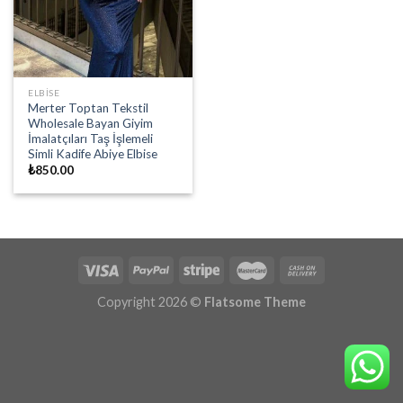
ELBISE
Merter Toptan Tekstil
Wholesale Bayan Giyim
İmalatçıları Taş İşlemeli
Simli Kadife Abiye Elbise
₺
850.00
Copyright 2026 ©
Flatsome Theme