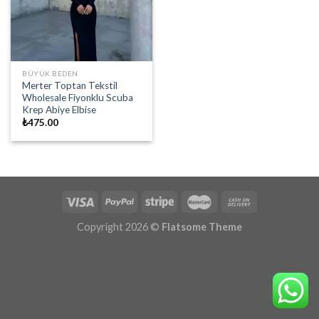
BÜYÜK BEDEN
Merter Toptan Tekstil
Wholesale Fiyonklu Scuba
Krep Abiye Elbise
₺
475.00
Copyright 2026 ©
Flatsome Theme